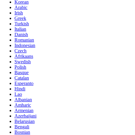
Korean
Arabic
Irish
Greek
Turkish
Italian
Danish
Romanian
Indonesian
Czech
Afrikaans
Swedish
Polish
Basque
Catalan
Esperanto
Hindi
Lao
Albanian
Amharic
Armenian
Azerbaijani
Belarusian
Bengali
Bosnian