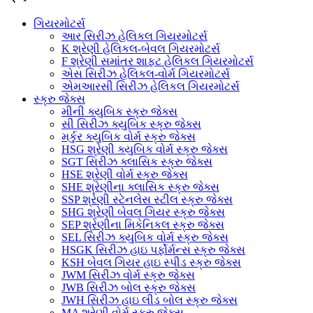
ગિયરમોટર્સ
આર સિરીઝ હેલિકલ ગિયરમોટર્સ
K શ્રેણી હેલિકલ-બેવલ ગિયરમોટર્સ
F શ્રેણી સમાંતર શાફ્ટ હેલિકલ ગિયરમોટર્સ
એસ સિરીઝ હેલિકલ-વોર્મ ગિયરમોટર્સ
એમઆરસી સિરીઝ હેલિકલ ગિયરમોટર્સ
સ્ક્રુ જેક્સ
મીની ક્યુબિક સ્ક્રુ જેક્સ
સી સિરીઝ ક્યુબિક સ્ક્રુ જેક્સ
મર્કુર ક્યુબિક વોર્મ સ્ક્રુ જેક્સ
HSG શ્રેણી ક્યુબિક વોર્મ સ્ક્રુ જેક્સ
SGT સિરીઝ ક્લાસિક સ્ક્રુ જેક્સ
HSE શ્રેણી વોર્મ સ્ક્રુ જેક્સ
SHE શ્રેણીના ક્લાસિક સ્ક્રુ જેક્સ
SSP શ્રેણી સ્ટેનલેસ સ્ટીલ સ્ક્રુ જેક્સ
SHG શ્રેણી બેવલ ગિયર સ્ક્રુ જેક્સ
SEP શ્રેણીના મિકેનિકલ સ્ક્રુ જેક્સ
SEL સિરીઝ ક્યુબિક વોર્મ સ્ક્રુ જેક્સ
HSGK સિરીઝ હાઇ પર્ફોર્મન્સ સ્ક્રુ જેક્સ
KSH બેવલ ગિયર હાઇ સ્પીડ સ્ક્રુ જેક્સ
JWM સિરીઝ વોર્મ સ્ક્રુ જેક્સ
JWB સિરીઝ બોલ સ્ક્રુ જેક્સ
JWH સિરીઝ હાઇ લીડ બોલ સ્ક્રુ જેક્સ
MA શ્રેણી વોર્મ સ્ક્રુ જેક્સ