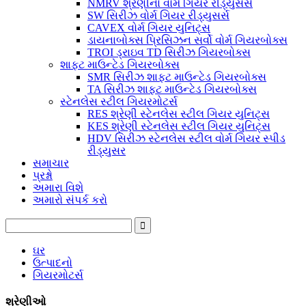
NMRV શ્રેણીના વોર્મ ગિયર રીડ્યુસર્સ
SW સિરીઝ વોર્મ ગિયર રીડ્યુસર્સ
CAVEX વોર્મ ગિયર યુનિટ્સ
ડાયનાબોક્સ પ્રિસિઝન સર્વો વોર્મ ગિયરબોક્સ
TROI ડ્રાઇવ TD સિરીઝ ગિયરબોક્સ
શાફ્ટ માઉન્ટેડ ગિયરબોક્સ
SMR સિરીઝ શાફ્ટ માઉન્ટેડ ગિયરબોક્સ
TA સિરીઝ શાફ્ટ માઉન્ટેડ ગિયરબોક્સ
સ્ટેનલેસ સ્ટીલ ગિયરમોટર્સ
RES શ્રેણી સ્ટેનલેસ સ્ટીલ ગિયર યુનિટ્સ
KES શ્રેણી સ્ટેનલેસ સ્ટીલ ગિયર યુનિટ્સ
HDV સિરીઝ સ્ટેનલેસ સ્ટીલ વોર્મ ગિયર સ્પીડ
રીડ્યુસર
સમાચાર
પ્રશ્નો
અમારા વિશે
અમારો સંપર્ક કરો
ઘર
ઉત્પાદનો
ગિયરમોટર્સ
શ્રેણીઓ