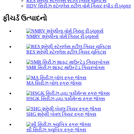
KES શ્રેણી સ્ટેનલેસ સ્ટીલ ગિયર યુનિટ્સ
HDV સિરીઝ સ્ટેનલેસ સ્ટીલ વોર્મ ગિયર સ્પીડ રીડ્યુસર
ફીચર્ડ ઉત્પાદનો
NMRV શ્રેણીના વોર્મ ગિયર રીડ્યુસર્સ
RES શ્રેણી સ્ટેનલેસ સ્ટીલ ગિયર યુનિટ્સ
SMR સિરીઝ શાફ્ટ માઉન્ટેડ ગિયરબોક્સ
MA સિરીઝ બોલ સ્ક્રુ જેક્સ
HSGK સિરીઝ હાઇ પર્ફોર્મન્સ સ્ક્રુ જેક્સ
SHG શ્રેણી બેવલ ગિયર સ્ક્રુ જેક્સ
સી સિરીઝ ક્યુબિક સ્ક્રુ જેક્સ