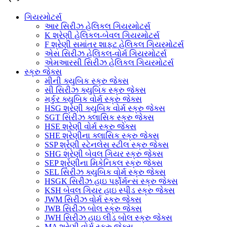
ગિયરમોટર્સ
આર સિરીઝ હેલિકલ ગિયરમોટર્સ
K શ્રેણી હેલિકલ-બેવલ ગિયરમોટર્સ
F શ્રેણી સમાંતર શાફ્ટ હેલિકલ ગિયરમોટર્સ
એસ સિરીઝ હેલિકલ-વોર્મ ગિયરમોટર્સ
એમઆરસી સિરીઝ હેલિકલ ગિયરમોટર્સ
સ્ક્રુ જેક્સ
મીની ક્યુબિક સ્ક્રુ જેક્સ
સી સિરીઝ ક્યુબિક સ્ક્રુ જેક્સ
મર્કુર ક્યુબિક વોર્મ સ્ક્રુ જેક્સ
HSG શ્રેણી ક્યુબિક વોર્મ સ્ક્રુ જેક્સ
SGT સિરીઝ ક્લાસિક સ્ક્રુ જેક્સ
HSE શ્રેણી વોર્મ સ્ક્રુ જેક્સ
SHE શ્રેણીના ક્લાસિક સ્ક્રુ જેક્સ
SSP શ્રેણી સ્ટેનલેસ સ્ટીલ સ્ક્રુ જેક્સ
SHG શ્રેણી બેવલ ગિયર સ્ક્રુ જેક્સ
SEP શ્રેણીના મિકેનિકલ સ્ક્રુ જેક્સ
SEL સિરીઝ ક્યુબિક વોર્મ સ્ક્રુ જેક્સ
HSGK સિરીઝ હાઇ પર્ફોર્મન્સ સ્ક્રુ જેક્સ
KSH બેવલ ગિયર હાઇ સ્પીડ સ્ક્રુ જેક્સ
JWM સિરીઝ વોર્મ સ્ક્રુ જેક્સ
JWB સિરીઝ બોલ સ્ક્રુ જેક્સ
JWH સિરીઝ હાઇ લીડ બોલ સ્ક્રુ જેક્સ
MA શ્રેણી વોર્મ સ્ક્રુ જેક્સ