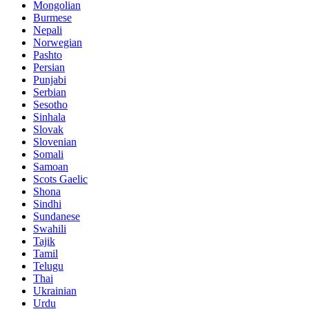
Mongolian
Burmese
Nepali
Norwegian
Pashto
Persian
Punjabi
Serbian
Sesotho
Sinhala
Slovak
Slovenian
Somali
Samoan
Scots Gaelic
Shona
Sindhi
Sundanese
Swahili
Tajik
Tamil
Telugu
Thai
Ukrainian
Urdu