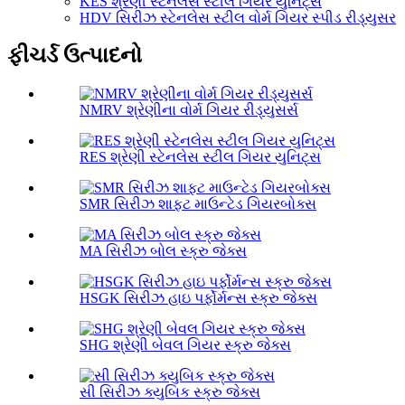
KES શ્રેણી સ્ટેનલેસ સ્ટીલ ગિયર યુનિટ્સ
HDV સિરીઝ સ્ટેનલેસ સ્ટીલ વોર્મ ગિયર સ્પીડ રીડ્યુસર
ફીચર્ડ ઉત્પાદનો
NMRV શ્રેણીના વોર્મ ગિયર રીડ્યુસર્સ
RES શ્રેણી સ્ટેનલેસ સ્ટીલ ગિયર યુનિટ્સ
SMR સિરીઝ શાફ્ટ માઉન્ટેડ ગિયરબોક્સ
MA સિરીઝ બોલ સ્ક્રુ જેક્સ
HSGK સિરીઝ હાઇ પર્ફોર્મન્સ સ્ક્રુ જેક્સ
SHG શ્રેણી બેવલ ગિયર સ્ક્રુ જેક્સ
સી સિરીઝ ક્યુબિક સ્ક્રુ જેક્સ