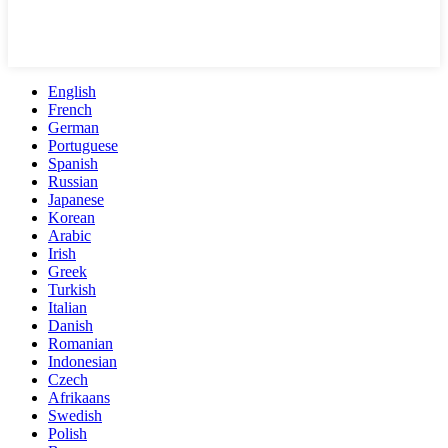
English
French
German
Portuguese
Spanish
Russian
Japanese
Korean
Arabic
Irish
Greek
Turkish
Italian
Danish
Romanian
Indonesian
Czech
Afrikaans
Swedish
Polish