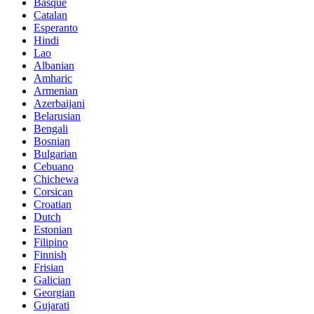
Basque
Catalan
Esperanto
Hindi
Lao
Albanian
Amharic
Armenian
Azerbaijani
Belarusian
Bengali
Bosnian
Bulgarian
Cebuano
Chichewa
Corsican
Croatian
Dutch
Estonian
Filipino
Finnish
Frisian
Galician
Georgian
Gujarati