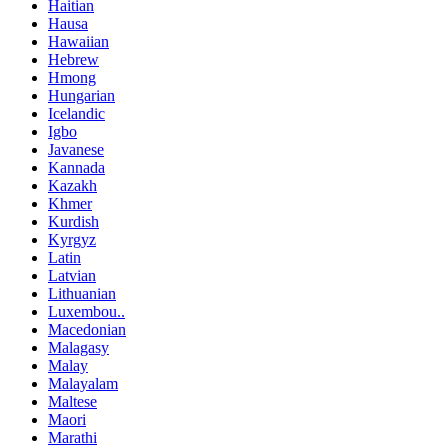
Haitian
Hausa
Hawaiian
Hebrew
Hmong
Hungarian
Icelandic
Igbo
Javanese
Kannada
Kazakh
Khmer
Kurdish
Kyrgyz
Latin
Latvian
Lithuanian
Luxembou..
Macedonian
Malagasy
Malay
Malayalam
Maltese
Maori
Marathi