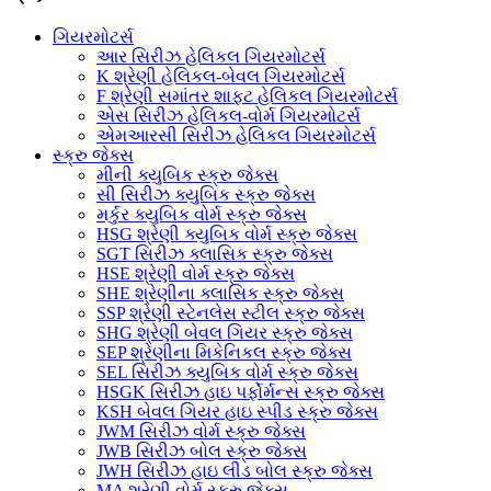
ગિયરમોટર્સ
આર સિરીઝ હેલિકલ ગિયરમોટર્સ
K શ્રેણી હેલિકલ-બેવલ ગિયરમોટર્સ
F શ્રેણી સમાંતર શાફ્ટ હેલિકલ ગિયરમોટર્સ
એસ સિરીઝ હેલિકલ-વોર્મ ગિયરમોટર્સ
એમઆરસી સિરીઝ હેલિકલ ગિયરમોટર્સ
સ્ક્રુ જેક્સ
મીની ક્યુબિક સ્ક્રુ જેક્સ
સી સિરીઝ ક્યુબિક સ્ક્રુ જેક્સ
મર્કુર ક્યુબિક વોર્મ સ્ક્રુ જેક્સ
HSG શ્રેણી ક્યુબિક વોર્મ સ્ક્રુ જેક્સ
SGT સિરીઝ ક્લાસિક સ્ક્રુ જેક્સ
HSE શ્રેણી વોર્મ સ્ક્રુ જેક્સ
SHE શ્રેણીના ક્લાસિક સ્ક્રુ જેક્સ
SSP શ્રેણી સ્ટેનલેસ સ્ટીલ સ્ક્રુ જેક્સ
SHG શ્રેણી બેવલ ગિયર સ્ક્રુ જેક્સ
SEP શ્રેણીના મિકેનિકલ સ્ક્રુ જેક્સ
SEL સિરીઝ ક્યુબિક વોર્મ સ્ક્રુ જેક્સ
HSGK સિરીઝ હાઇ પર્ફોર્મન્સ સ્ક્રુ જેક્સ
KSH બેવલ ગિયર હાઇ સ્પીડ સ્ક્રુ જેક્સ
JWM સિરીઝ વોર્મ સ્ક્રુ જેક્સ
JWB સિરીઝ બોલ સ્ક્રુ જેક્સ
JWH સિરીઝ હાઇ લીડ બોલ સ્ક્રુ જેક્સ
MA શ્રેણી વોર્મ સ્ક્રુ જેક્સ