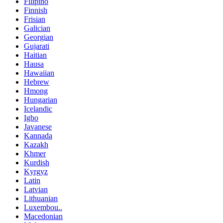
Filipino
Finnish
Frisian
Galician
Georgian
Gujarati
Haitian
Hausa
Hawaiian
Hebrew
Hmong
Hungarian
Icelandic
Igbo
Javanese
Kannada
Kazakh
Khmer
Kurdish
Kyrgyz
Latin
Latvian
Lithuanian
Luxembou..
Macedonian