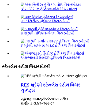
એસ સિરીઝ હેલિકલ-વોર્મ ગિયરમોટર્સ
આર સિરીઝ હેલિકલ ગિયરમોટર્સ
K શ્રેણી હેલિકલ-બેવલ ગિયરમોટર્સ
F શ્રેણી સમાંતર શાફ્ટ હેલિકલ ગિયરમોટર્સ
એમઆરસી સિરીઝ હેલિકલ ગિયરમોટર્સ
સ્ટેનલેસ સ્ટીલ ગિયરમોટર્સ
RES શ્રેણી સ્ટેનલેસ સ્ટીલ ગિયર
યુનિટ્સ
રહેઠાણ સામગ્રી:
સ્ટેનલેસ સ્ટીલ
ગુણોત્તર:
૩.૪૧~૧૯૯.૮૧