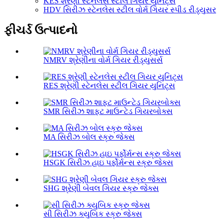
KES શ્રેણી સ્ટેનલેસ સ્ટીલ ગિયર યુનિટ્સ
HDV સિરીઝ સ્ટેનલેસ સ્ટીલ વોર્મ ગિયર સ્પીડ રીડ્યુસર
ફીચર્ડ ઉત્પાદનો
NMRV શ્રેણીના વોર્મ ગિયર રીડ્યુસર્સ
RES શ્રેણી સ્ટેનલેસ સ્ટીલ ગિયર યુનિટ્સ
SMR સિરીઝ શાફ્ટ માઉન્ટેડ ગિયરબોક્સ
MA સિરીઝ બોલ સ્ક્રુ જેક્સ
HSGK સિરીઝ હાઇ પર્ફોર્મન્સ સ્ક્રુ જેક્સ
SHG શ્રેણી બેવલ ગિયર સ્ક્રુ જેક્સ
સી સિરીઝ ક્યુબિક સ્ક્રુ જેક્સ