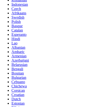
Romanian
Indonesian
Czech
Afrikaans
Swedish
Polish
Basque
Catalan
Esperanto
Hindi
Lao
Albanian
Amharic
Armenian
Azerbaijani
Belarusian
Bengali
Bosnian
Bulgarian
Cebuano
Chichewa
Corsican
Croatian
Dutch
Estonian