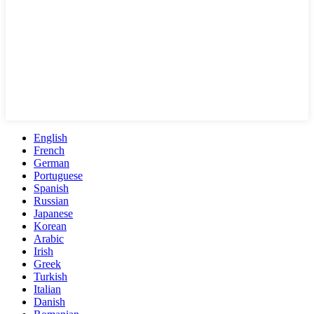
English
French
German
Portuguese
Spanish
Russian
Japanese
Korean
Arabic
Irish
Greek
Turkish
Italian
Danish